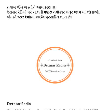
તમામ જૈન ભક્તોને આમંત્રણ 🌼
દેરાસર રેડિયો પર ચાલતી
૨૪/૭ નમોકાર મંત્ર જાપ
માં જોડાઓ,
જે હવે
૧૭૭ દેશોમાં લાઈવ પ્રસારિત
થાય છે!
Derasar Radio