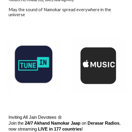
May the sound of Namokar spread everywhere in the
universe
Inviting All Jain Devotees 🌼
Join the
24/7 Akhand Namokar Jaap
on
Derasar Radios
,
now streaming
LIVE in 177 countries
!