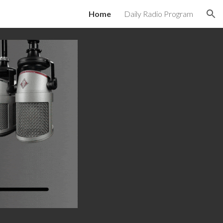
Home
Daily Radio Program
ion