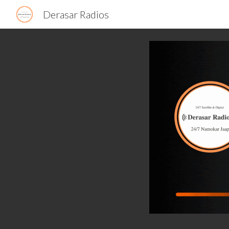
Derasar Radios
Sk