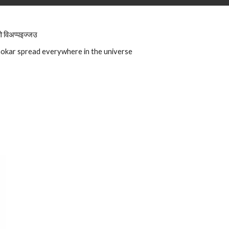
ो विअप्पइज्जउ
kar spread everywhere in the universe