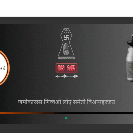
ip to main content
Skip to navigat