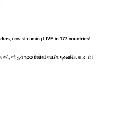
dios
, now streaming
LIVE in 177 countries
!
ડાઓ, જે હવે
૧૭૭ દેશોમાં લાઈવ પ્રસારિત
થાય છે!